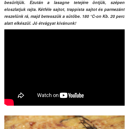
besűrítjük. Ezután a lasagne tetejére öntjük, szépen
eloszlatjuk rajta. Kétféle sajtot, trappista sajtot és parmezánt
reszelünk rá, majd betesszük a sütőbe. 180 °C-on Kb. 20 perc
alatt elkészül. Jó étvágyat kívánunk!