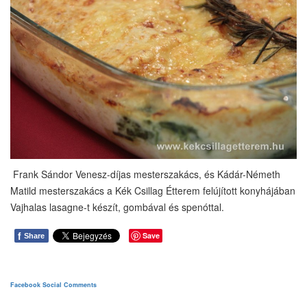
Frank Sándor Venesz-díjas mesterszakács, és Kádár-Németh
Matild mesterszakács a Kék Csillag Étterem felújított konyhájában
Vajhalas lasagne-t készít, gombával és spenóttal.
f
Save
Share
Facebook Social Comments