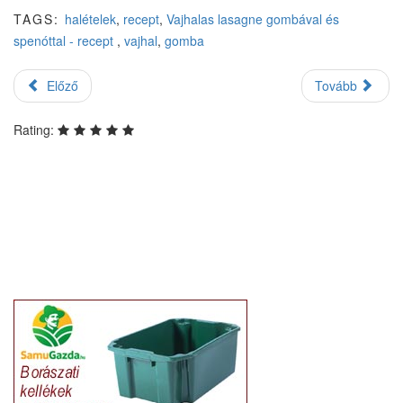
TAGS:
halételek
,
recept
,
Vajhalas lasagne gombával és
spenóttal - recept
,
vajhal
,
gomba
Előző
Tovább
Rating: