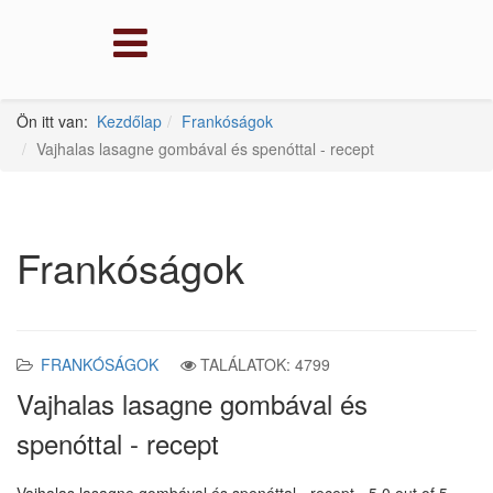
Ön itt van:
Kezdőlap
Frankóságok
Vajhalas lasagne gombával és spenóttal - recept
Frankóságok
FRANKÓSÁGOK
TALÁLATOK: 4799
Vajhalas lasagne gombával és
spenóttal - recept