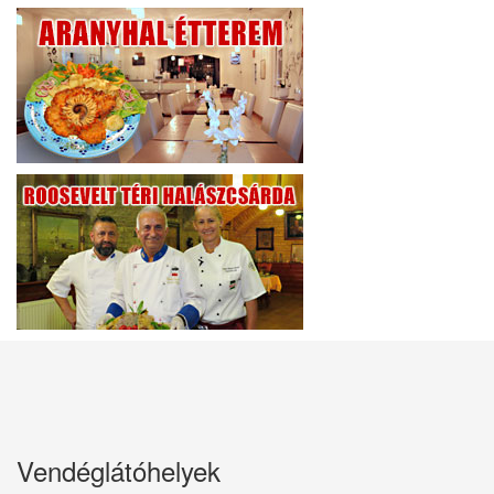
Vendéglátóhelyek