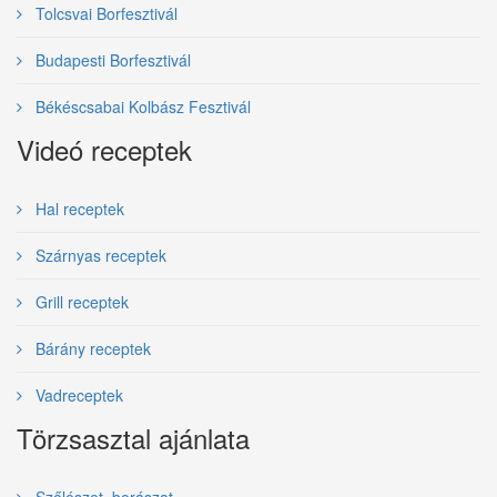
Tolcsvai Borfesztivál
Budapesti Borfesztivál
Békéscsabai Kolbász Fesztivál
Videó receptek
Hal receptek
Szárnyas receptek
Grill receptek
Bárány receptek
Vadreceptek
Törzsasztal ajánlata