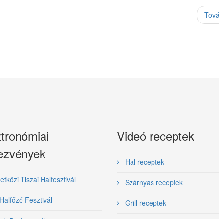
Tov
tronómiai
Videó receptek
ezvények
Hal receptek
közi Tiszai Halfesztivál
Szárnyas receptek
Halfőző Fesztivál
Grill receptek