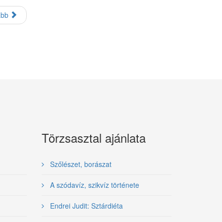
ább
Törzsasztal ajánlata
Szőlészet, borászat
A szódavíz, szikvíz története
Endrei Judit: Sztárdiéta