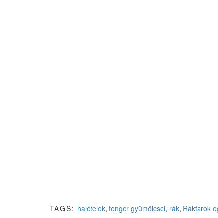
TAGS:
halételek
,
tenger gyümölcsei
,
rák
,
Rákfarok e