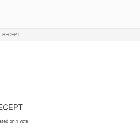
- RECEPT
ECEPT
ased on
1
vote