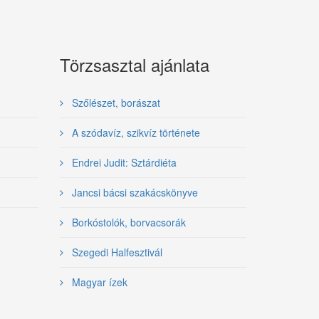
Törzsasztal ajánlata
Szőlészet, borászat
A szódavíz, szikvíz története
Endrei Judit: Sztárdiéta
Jancsi bácsi szakácskönyve
Borkóstolók, borvacsorák
Szegedi Halfesztivál
Magyar ízek