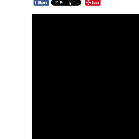
f
Save
Share