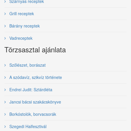
Szárnyas receptek
Grill receptek
Bárány receptek
Vadreceptek
Törzsasztal ajánlata
Szőlészet, borászat
A szódavíz, szikvíz története
Endrei Judit: Sztárdiéta
Jancsi bácsi szakácskönyve
Borkóstolók, borvacsorák
Szegedi Halfesztivál