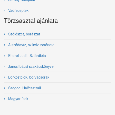
Vadreceptek
Törzsasztal ajánlata
Szőlészet, borászat
A szódavíz, szikvíz története
Endrei Judit: Sztárdiéta
Jancsi bácsi szakácskönyve
Borkóstolók, borvacsorák
Szegedi Halfesztivál
Magyar ízek