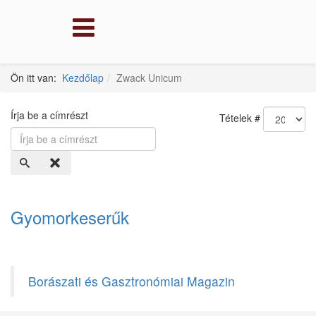
Ön itt van:
Kezdőlap
Zwack Unicum
Írja be a címrészt
Tételek #
Gyomorkeserűk
Borászati és Gasztronómiai Magazin