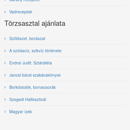
Vadreceptek
Törzsasztal ajánlata
Szőlészet, borászat
A szódavíz, szikvíz története
Endrei Judit: Sztárdiéta
Jancsi bácsi szakácskönyve
Borkóstolók, borvacsorák
Szegedi Halfesztivál
Magyar ízek