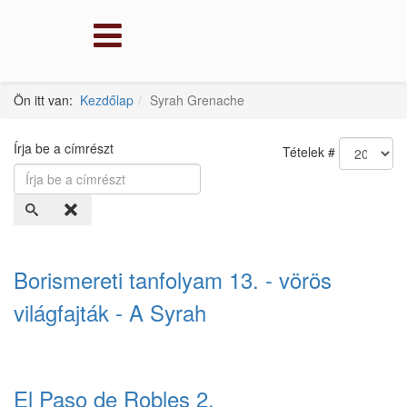
Ön itt van:
Kezdőlap
Syrah Grenache
Írja be a címrészt
Tételek #
Borismereti tanfolyam 13. - vörös
világfajták - A Syrah
El Paso de Robles 2.