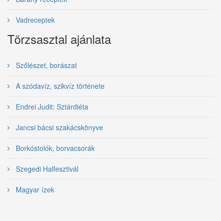
Vadreceptek
Törzsasztal ajánlata
Szőlészet, borászat
A szódavíz, szikvíz története
Endrei Judit: Sztárdiéta
Jancsi bácsi szakácskönyve
Borkóstolók, borvacsorák
Szegedi Halfesztivál
Magyar ízek