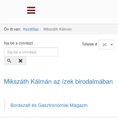
Ön itt van:
Kezdőlap
Mikszáth Kálmán
Írja be a címrészt
Tételek #
Mikszáth Kálmán az ízek birodalmában
Borászati és Gasztronómiai Magazin