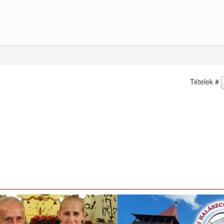
Tételek #
2022 Gyula