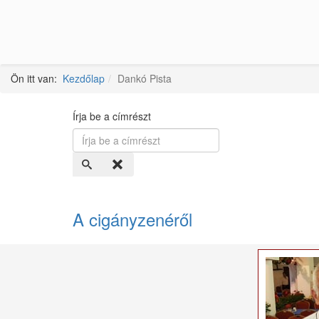
Ön itt van:
Kezdőlap
Dankó Pista
Írja be a címrészt
A cigányzenéről