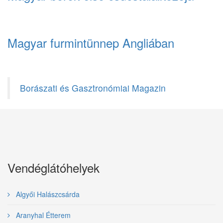
Magyar furmintünnep Angliában
Borászati és Gasztronómiai Magazin
Vendéglátóhelyek
Algyői Halászcsárda
Aranyhal Étterem