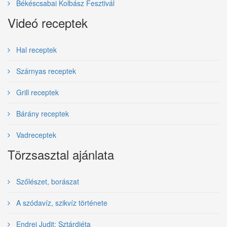
Békéscsabai Kolbász Fesztivál
Videó receptek
Hal receptek
Szárnyas receptek
Grill receptek
Bárány receptek
Vadreceptek
Törzsasztal ajánlata
Szőlészet, borászat
A szódavíz, szikvíz története
Endrei Judit: Sztárdiéta