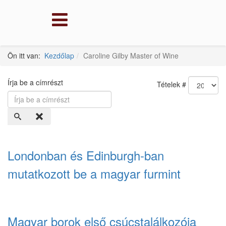
Ön itt van:
Kezdőlap
Caroline Gilby Master of Wine
Írja be a címrészt
Tételek #
Londonban és Edinburgh-ban
mutatkozott be a magyar furmint
Magyar borok első csúcstalálkozója