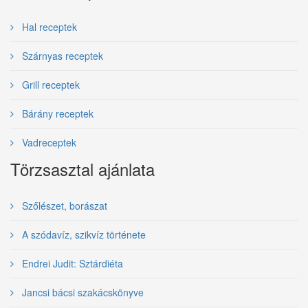
Hal receptek
Szárnyas receptek
Grill receptek
Bárány receptek
Vadreceptek
Törzsasztal ajánlata
Szőlészet, borászat
A szódavíz, szikvíz története
Endrei Judit: Sztárdiéta
Jancsi bácsi szakácskönyve