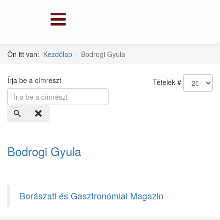
Ön itt van:
Kezdőlap
Bodrogi Gyula
Írja be a címrészt
Tételek #
Bodrogi Gyula
Borászati és Gasztronómiai Magazin