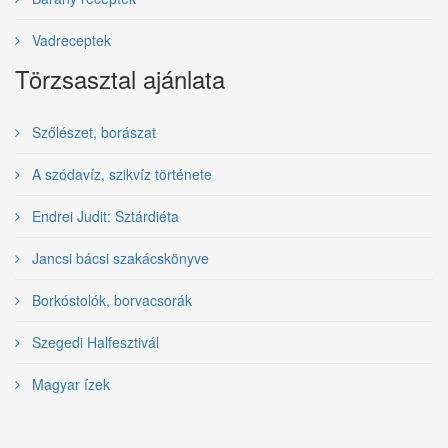
Vadreceptek
Törzsasztal ajánlata
Szőlészet, borászat
A szódavíz, szikvíz története
Endrei Judit: Sztárdiéta
Jancsi bácsi szakácskönyve
Borkóstolók, borvacsorák
Szegedi Halfesztivál
Magyar ízek