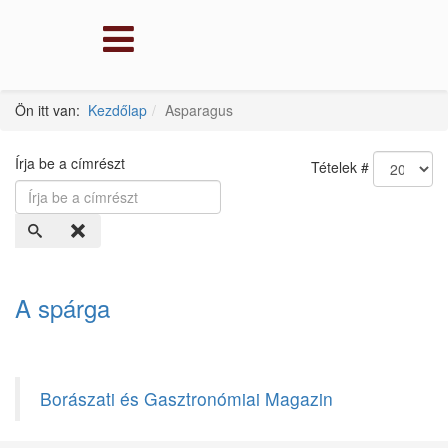
Ön itt van:
Kezdőlap
Asparagus
Írja be a címrészt
Tételek #
A spárga
Borászati és Gasztronómiai Magazin