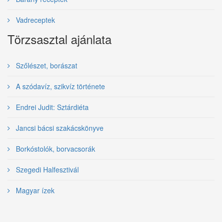
Vadreceptek
Törzsasztal ajánlata
Szőlészet, borászat
A szódavíz, szikvíz története
Endrei Judit: Sztárdiéta
Jancsi bácsi szakácskönyve
Borkóstolók, borvacsorák
Szegedi Halfesztivál
Magyar ízek