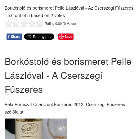
Borkóstoló és borismeret Pelle Lászlóval - Az Cserszegi Fűszeres
-
5.0
out of
5
based on
2
votes
Rating 0.00 (0 Votes)
f
Save
Share
Borkóstoló és borismeret Pelle
Lászlóval - A Cserszegi
Fűszeres
Béla Borászat Cserszegi Fűszeres 2012, Cserszegi Fűszeres
szőlőfajta