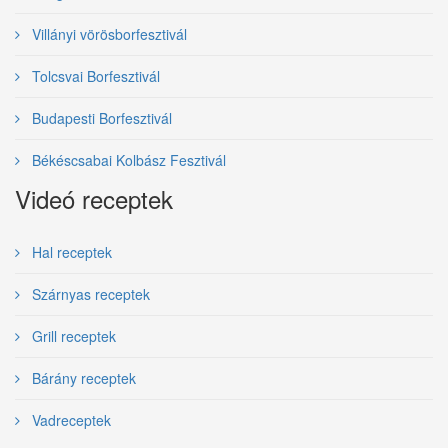
Villányi vörösborfesztivál
Tolcsvai Borfesztivál
Budapesti Borfesztivál
Békéscsabai Kolbász Fesztivál
Videó receptek
Hal receptek
Szárnyas receptek
Grill receptek
Bárány receptek
Vadreceptek