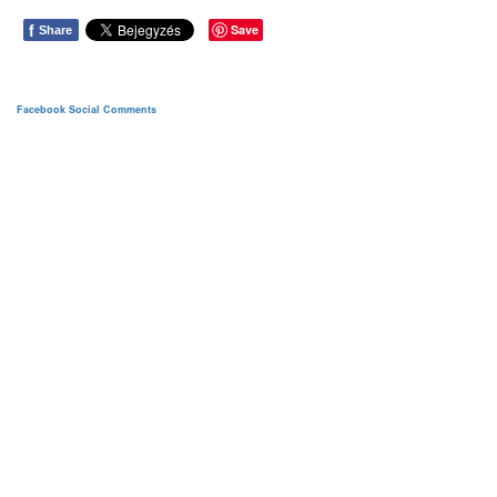
f
Save
Share
Facebook Social Comments