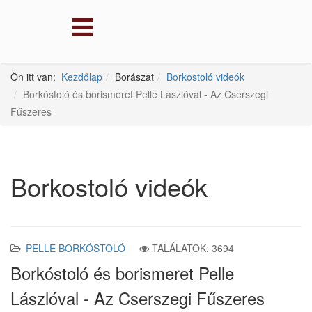
Ön itt van:
Kezdőlap
Borászat
Borkostoló videók
Borkóstoló és borismeret Pelle Lászlóval - Az Cserszegi
Fűszeres
Borkostoló videók
PELLE BORKÓSTOLÓ
TALÁLATOK: 3694
Borkóstoló és borismeret Pelle
Lászlóval - Az Cserszegi Fűszeres