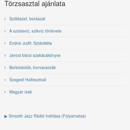
Törzsasztal ajánlata
Szőlészet, borászat
A szódavíz, szikvíz története
Endrei Judit: Sztárdiéta
Jancsi bácsi szakácskönyve
Borkóstolók, borvacsorák
Szegedi Halfesztivál
Magyar ízek
▶ Smooth Jazz Rádió Indítása (Folyamatos)