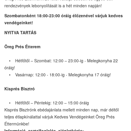
rendezvények lebonyolítását is a hét minden napján!
Szombatonként 18:00-23:00 óráig élőzenével várjuk kedves
vendégeinket!
NYITVA TARTÁS
Öreg Prés Étterem
• Hétfőtől – Szombat: 12:00 – 23:00-ig - Melegkonyha 22
óráig!
• Vasárnap: 12:00 - 18:00-ig - Melegkonyha 17 óráig!
Kisprés Bisztró
• Hétfőtől – Péntekig: 12:00 – 15:00 óráig
Kisprés Bisztrónk ebédajánlata mellett minden nap, már déltől
teljes étlapkínálattal várjuk Kedves Vendégeinket Öreg Prés
Éttermünkbe!
Információ, asztalfoglalás, ajánlatkérés: