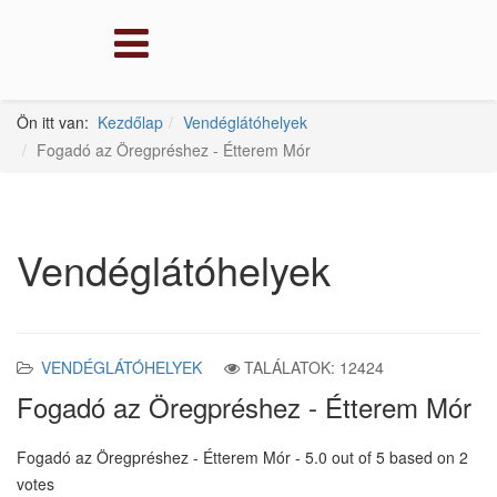
Ön itt van:
Kezdőlap
Vendéglátóhelyek
Fogadó az Öregpréshez - Étterem Mór
Vendéglátóhelyek
VENDÉGLÁTÓHELYEK
TALÁLATOK: 12424
Fogadó az Öregpréshez - Étterem Mór
Fogadó az Öregpréshez - Étterem Mór
-
5.0
out of
5
based on
2
votes