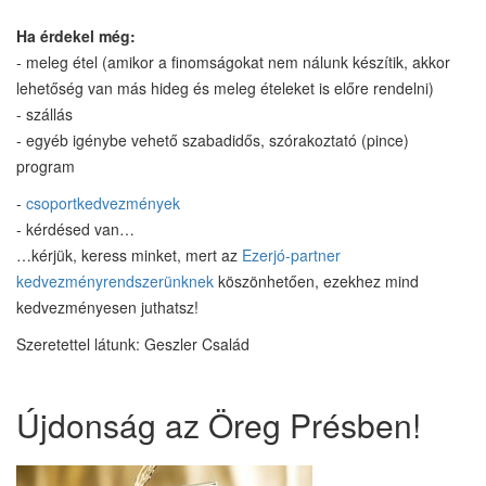
Ha érdekel még:
- meleg étel (amikor a finomságokat nem nálunk készítik, akkor
lehetőség van más hideg és meleg ételeket is előre rendelni)
- szállás
- egyéb igénybe vehető szabadidős, szórakoztató (pince)
program
-
csoportkedvezmények
- kérdésed van…
…kérjük, keress minket, mert az
Ezerjó-partner
kedvezményrendszerünknek
köszönhetően, ezekhez mind
kedvezményesen juthatsz!
Szeretettel látunk: Geszler Család
Újdonság az Öreg Présben!