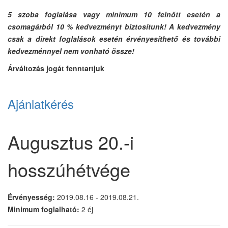
5 szoba foglalása vagy minimum 10 felnőtt esetén a
csomagárból 10 % kedvezményt biztosítunk! A kedvezmény
csak a direkt foglalások esetén érvényesíthető és további
kedvezménnyel nem vonható össze!
Árváltozás jogát fenntartjuk
Ajánlatkérés
Augusztus 20.-i
hosszúhétvége
Érvényesség:
2019.08.16 - 2019.08.21.
Minimum foglalható:
2 éj