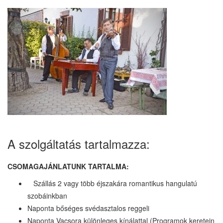
A szolgáltatás tartalmazza:
CSOMAGAJÁNLATUNK TARTALMA:
 Szállás 2 vagy több éjszakára romantikus hangulatú
szobáinkban
Naponta bőséges svédasztalos reggeli
Naponta Vacsora különleges kínálattal (Programok keretein