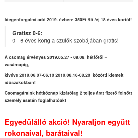
Idegenforgalmi adó 2019. évben: 350Ft /fő /éj 18 éves kortól!
Gratisz 0-6:
0 - 6 éves korig a szülők szobájában gratis!
A csomag érvényes 2019.05.27 - 09.08. hétfőtől –
vasárnapig,
kivéve 2019.06.07-06.10 2019.08.16-08.20 közötti kiemelt
időszakokban!
Csomagáraink hétköznap kizárólag 2 teljes árat fizető felnőtt
személy esetén foglalhatóak!
Egyedülálló akció! Nyaraljon együtt
rokonaival, barátaival!