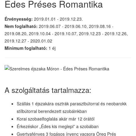
Édes Préses Romantika
Érvényesség:
2019.01.01 - 2019.12.23.
Nem foglalható:
2019.06.07 - 2019.06.10, 2019.08.16 -
2019.08.20, 2019.10.04 - 2019.10.07, 2019.12.23 - 2019.12.26,
2019.12.27 - 2020.01.02
Minimum foglalható:
1 éj
A szolgáltatás tartalmazza:
Szállás 1 éjszakára osztrák parasztbútorral és neobarokk
stílbútorral berendezett szobáinkban
Korai szobaelfoglalás akár már 12 órától
Érkezéskor „Édes kis meglepi” a szobában
Gyertyafényes 3 fogásos ínyenc vacsora Öreg Prés