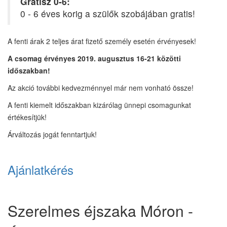
Gratisz 0-6:
0 - 6 éves korig a szülők szobájában gratis!
A fenti árak 2 teljes árat fizető személy esetén érvényesek!
A csomag érvényes 2019. augusztus 16-21 közötti
időszakban!
Az akció további kedvezménnyel már nem vonható össze!
A fenti kiemelt időszakban kizárólag ünnepi csomagunkat
értékesítjük!
Árváltozás jogát fenntartjuk!
Ajánlatkérés
Szerelmes éjszaka Móron -