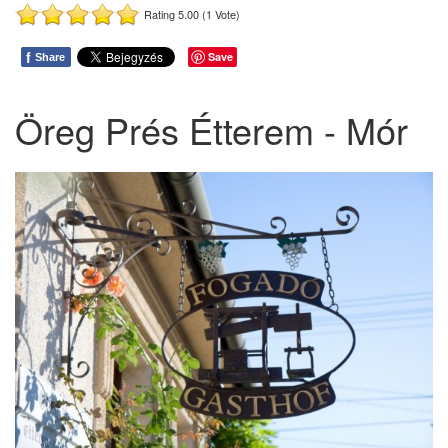
Rating 5.00 (1 Vote)
f
Save
Share
Öreg Prés Étterem - Mór