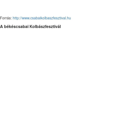
Forrás:
http://www.csabaikolbaszfesztival.hu
A békéscsabai Kolbászfesztivál