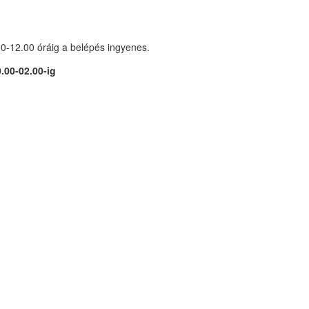
00-12.00 óráig a belépés ingyenes.
.00-02.00-ig