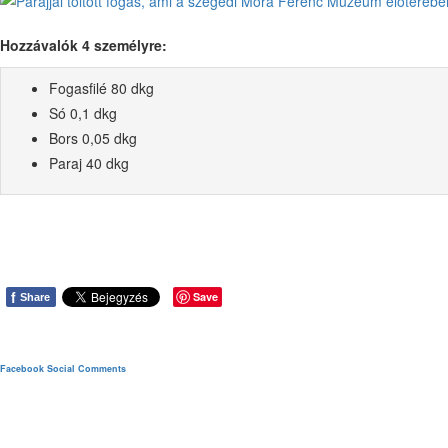
Hozzávalók 4 személyre:
Fogasfilé 80 dkg
Só 0,1 dkg
Bors 0,05 dkg
Paraj 40 dkg
f
Save
Share
Facebook Social Comments