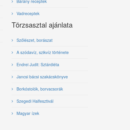
Bárány receptek
Vadreceptek
Törzsasztal ajánlata
Szőlészet, borászat
A szódavíz, szikvíz története
Endrei Judit: Sztárdiéta
Jancsi bácsi szakácskönyve
Borkóstolók, borvacsorák
Szegedi Halfesztivál
Magyar ízek