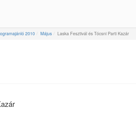
rogramajánló 2010
Május
Laska Fesztivál és Tócsni Parti Kazár
Kazár