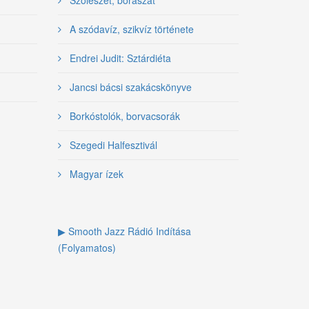
A szódavíz, szikvíz története
Endrei Judit: Sztárdiéta
Jancsi bácsi szakácskönyve
Borkóstolók, borvacsorák
Szegedi Halfesztivál
Magyar ízek
▶ Smooth Jazz Rádió Indítása
(Folyamatos)