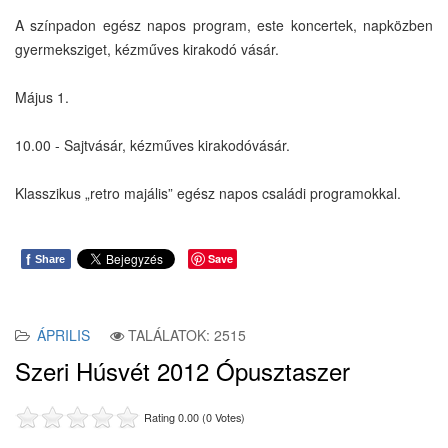
A színpadon egész napos program, este koncertek, napközben
gyermeksziget, kézműves kirakodó vásár.
Május 1.
10.00 - Sajtvásár, kézműves kirakodóvásár.
Klasszikus „retro majális” egész napos családi programokkal.
f
Save
Share
ÁPRILIS
TALÁLATOK: 2515
Szeri Húsvét 2012 Ópusztaszer
Rating 0.00 (0 Votes)