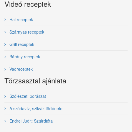
Videó receptek
Hal receptek
Szárnyas receptek
Grill receptek
Bárány receptek
Vadreceptek
Törzsasztal ajánlata
Szőlészet, borászat
A szódavíz, szikvíz története
Endrei Judit: Sztárdiéta