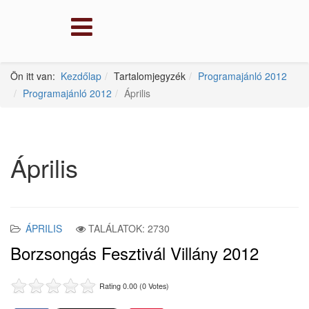
Ön itt van:
Kezdőlap
Tartalomjegyzék
Programajánló 2012
Programajánló 2012
Április
Április
ÁPRILIS
TALÁLATOK: 2730
Borzsongás Fesztivál Villány 2012
Rating 0.00 (0 Votes)