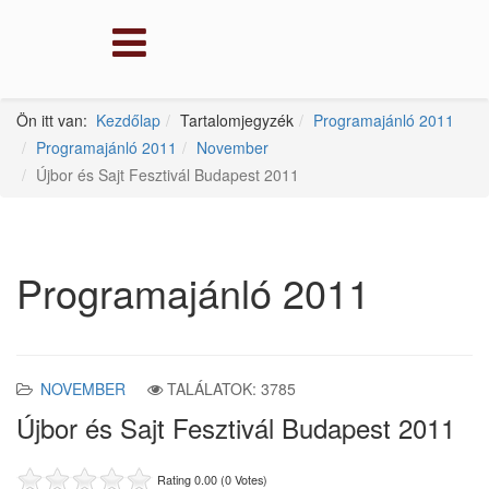
Ön itt van:
Kezdőlap
Tartalomjegyzék
Programajánló 2011
Programajánló 2011
November
Újbor és Sajt Fesztivál Budapest 2011
Programajánló 2011
NOVEMBER
TALÁLATOK: 3785
Újbor és Sajt Fesztivál Budapest 2011
Rating 0.00 (0 Votes)