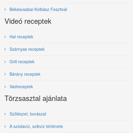
Békéscsabai Kolbász Fesztivál
Videó receptek
Hal receptek
Szárnyas receptek
Grill receptek
Bárány receptek
Vadreceptek
Törzsasztal ajánlata
Szőlészet, borászat
A szódavíz, szikvíz története