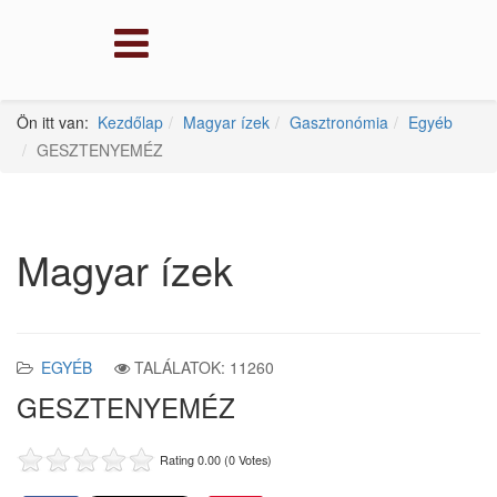
Ön itt van:
Kezdőlap
Magyar ízek
Gasztronómia
Egyéb
GESZTENYEMÉZ
Magyar ízek
EGYÉB
TALÁLATOK: 11260
GESZTENYEMÉZ
Rating 0.00 (0 Votes)