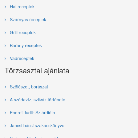
Hal receptek
Szárnyas receptek
Grill receptek
Bárány receptek
Vadreceptek
Törzsasztal ajánlata
Szőlészet, borászat
A szódavíz, szikvíz története
Endrei Judit: Sztárdiéta
Jancsi bácsi szakácskönyve