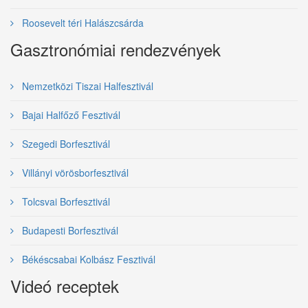
Roosevelt téri Halászcsárda
Gasztronómiai rendezvények
Nemzetközi Tiszai Halfesztivál
Bajai Halfőző Fesztivál
Szegedi Borfesztivál
Villányi vörösborfesztivál
Tolcsvai Borfesztivál
Budapesti Borfesztivál
Békéscsabai Kolbász Fesztivál
Videó receptek