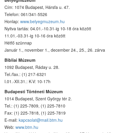
Cím: 1074 Budapest, Hársfa u. 47.
Telefon: 061/341-5526
Honlap:
www.belyegmuzeum.hu
Nyitva tartás: 04.01.-10.31-ig 10-18 óra között
11.01.-03.31-ig 10-16 óra között
Hétfő szünnap
Január 1., november 1., december 24., 25., 26. zárva
Bibliai Múzeum
1092 Budapest, Ráday u. 28.
Tel./fax.: (1) 217-6321
I.01.-XII.31.: K-V: 10-17h
Budapesti Történeti Múzeum
1014 Budapest, Szent György tér 2.
Tel.: (1) 225-7809, (1) 225-7810
Fax: (1) 225-7818, (1) 225-7819
E-mail:
kapcsolat@mail.btm.hu
Web:
www.btm.hu