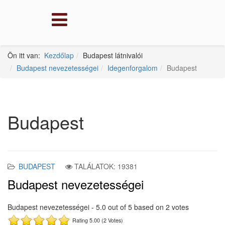
Ön itt van:
Kezdőlap
Budapest látnivalói
Budapest nevezetességei
Idegenforgalom
Budapest
Budapest
BUDAPEST
TALÁLATOK: 19381
Budapest nevezetességei
Budapest nevezetességei
-
5.0
out of
5
based on
2
votes
Rating 5.00 (2 Votes)